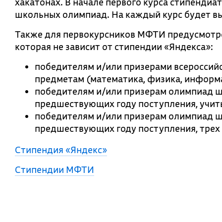
хакатонах. В начале первого курса стипендиа
школьных олимпиад. На каждый курс будет вы
Также для первокурсников МФТИ предусмотре
которая не зависит от стипендии «Яндекса»:
победителям и/или призерами всеросси
предметам (математика, физика, информа
победителям и/или призерам олимпиад шк
предшествующих году поступления, учит
победителям и/или призерам олимпиад шк
предшествующих году поступления, трех
Стипендия «Яндекс»
Стипендии МФТИ