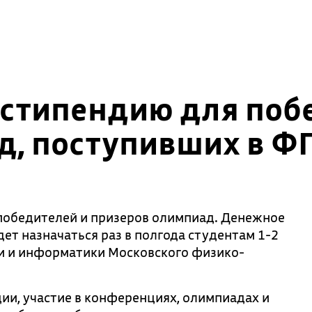
 стипендию для поб
д, поступивших в 
победителей и призеров олимпиад. Денежное
дет назначаться раз в полгода студентам 1-2
и и информатики Московского физико-
ии, участие в конференциях, олимпиадах и