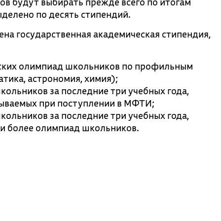
тов будут выбирать прежде всего по итогам
делено по десять стипендий.
на государственная академическая стипендия,
йских олимпиад школьников по профильным
тика, астрономия, химия);
ольников за последние три учебных года,
ываемых при поступлении в МФТИ;
ольников за последние три учебных года,
 и более олимпиад школьников.