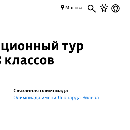
Москва
нционный тур
 классов
Связанная олимпиада
Олимпиада имени Леонарда Эйлера