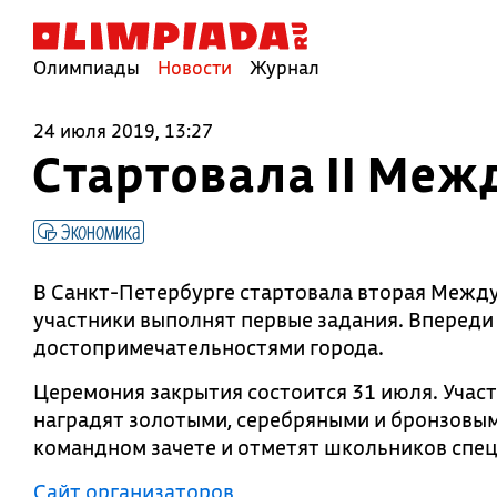
Олимпиады
Новости
Журнал
24 июля 2019, 13:27
Стартовала II Ме
Экономика
В Санкт-Петербурге стартовала вторая Межд
участники выполнят первые задания. Впереди
достопримечательностями города.
Церемония закрытия состоится 31 июля. Учас
наградят золотыми, серебряными и бронзовым
командном зачете и отметят школьников спе
Сайт организаторов