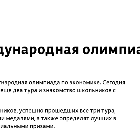
ждународная олимпи
ународная олимпиада по экономике. Сегодня
 еще два тура и знакомство школьников с
тников, успешно прошедших все три тура,
и медалями, а также определят лучших в
циальными призами.