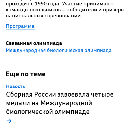
проходит с 1990 года. Участие принимают
команды школьников – победители и призеры
национальных соревнований.
Программа
Связанная олимпиада
Международная биологическая олимпиада
Еще по теме
Новость
Сборная России завоевала четыре
медали на Международной
биологической олимпиаде
→