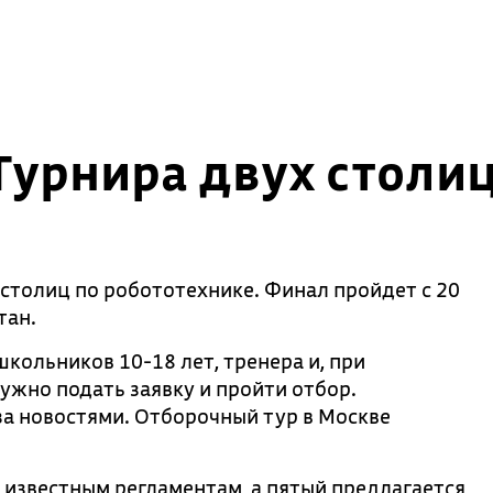
урнира двух столиц
столиц по робототехнике. Финал пройдет с 20
тан.
кольников 10-18 лет, тренера и, при
ужно подать заявку и пройти отбор.
за новостями. Отборочный тур в Москве
 известным регламентам, а пятый предлагается