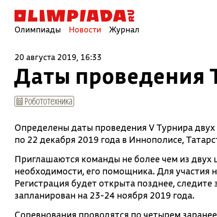
Олимпиады
Новости
Журнал
20 августа 2019, 16:33
Даты проведения Т
Робототехника
Определены даты проведения V Турнира двух 
по 22 декабря 2019 года в Иннополисе, Татарс
Приглашаются команды не более чем из двух ш
необходимости, его помощника. Для участия н
Регистрация будет открыта позднее, следите 
запланирован на 23-24 ноября 2019 года.
Соревнования проводятся по четырем заранее