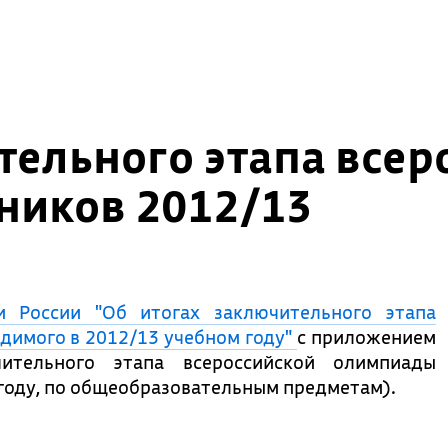
тельного этапа всер
иков 2012/13
 России "Об итогах заключительного этапа
димого в 2012/13 учебном году"
с приложением
ительного этапа всероссийской олимпиады
году, по общеобразовательным предметам).