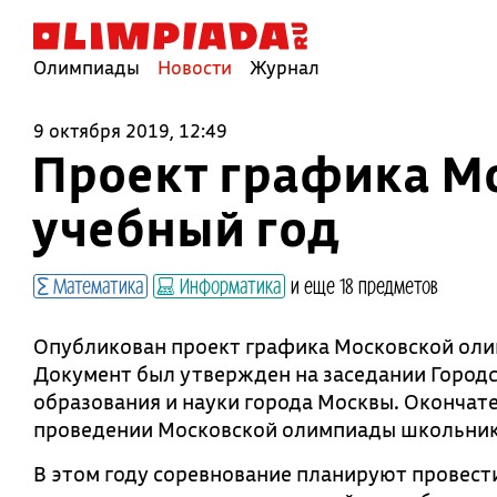
Олимпиады
Новости
Журнал
9 октября 2019, 12:49
Проект графика М
учебный год
Математика
Информатика
и еще 18 предметов
Опубликован проект графика Московской оли
Документ был утвержден на заседании Городс
образования и науки города Москвы. Окончате
проведении Московской олимпиады школьник
В этом году соревнование планируют провест