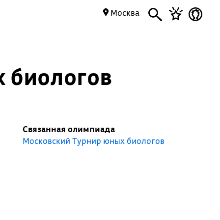
Москва
х биологов
Связанная олимпиада
Московский Турнир юных биологов