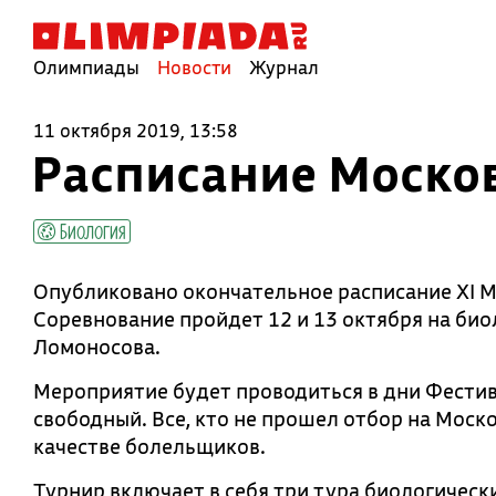
Олимпиады
Новости
Журнал
11 октября 2019, 13:58
Расписание Моско
Биология
Опубликовано окончательное расписание XI М
Соревнование пройдет 12 и 13 октября на био
Ломоносова.
Мероприятие будет проводиться в дни Фестива
свободный. Все, кто не прошел отбор на Моск
качестве болельщиков.
Турнир включает в себя три тура биологичес