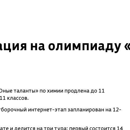
ация на олимпиаду 
Юные таланты» по химии продлена до 11
11 классов.
тборочный интернет-этап запланирован на 12-
е и делится на три тура: первый состоится 14