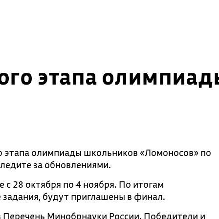
ого этапа олимпиад
о этапа олимпиады школьников «Ломоносов» по
следите за обновлениями.
с 28 октября по 4 ноября. По итогам
задания, будут приглашены в финал.
в Перечень Минобрнауки России. Победители и