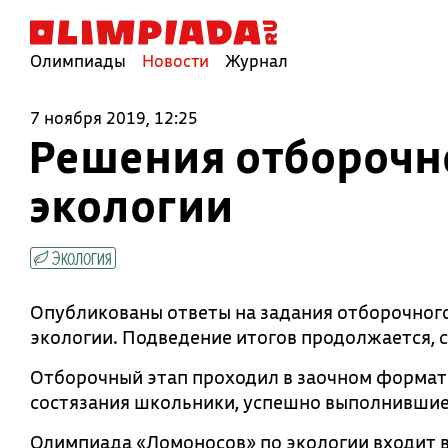
Олимпиады
Новости
Журнал
7 ноября 2019, 12:25
Решения отборочн
экологии
Экология
Опубликованы ответы на задания отборочног
экологии. Подведение итогов продолжается, 
Отборочный этап проходил в заочном формате 
состязания школьники, успешно выполнившие 
Олимпиада «Ломоносов» по экологии входит 