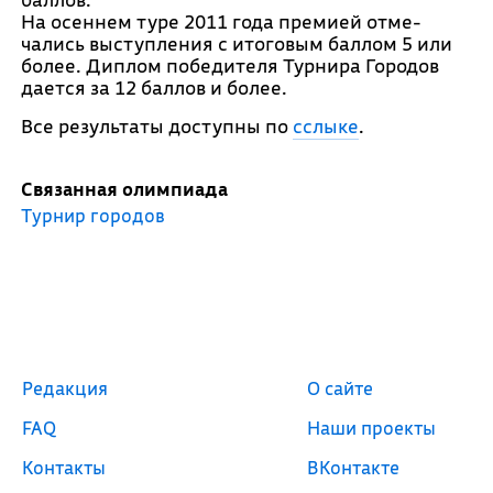
На осеннем туре 2011 года премией от­ме­
чались выс­тупле­ния с итоговым баллом 5 или
более. Диплом победителя Турнира Городов
дается за 12 баллов и более.
Все результаты доступны по
сслыке
.
Связанная олимпиада
Турнир городов
Редакция
О сайте
FAQ
Наши проекты
Контакты
ВКонтакте