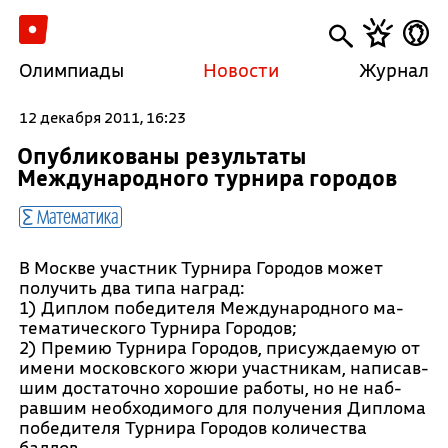
Олимпиады
Новости
Журнал
12 декабря 2011, 16:23
Опубликованы результаты
Международного турнира городов
Математика
В Москве участник Турнира Городов может
получить два типа наград:
1) Диплом по­беди­теля Меж­ду­народ­но­го ма­
тема­тичес­ко­го Турнира Городов;
2) Премию Турнира Городов, при­суж­да­емую от
имени московского жюри участ­ни­кам, на­писав­
шим дос­та­точ­но хорошие работы, но не наб­
равшим не­об­хо­димо­го для по­луче­ния Диплома
победителя Турнира Городов ко­личест­ва
баллов.