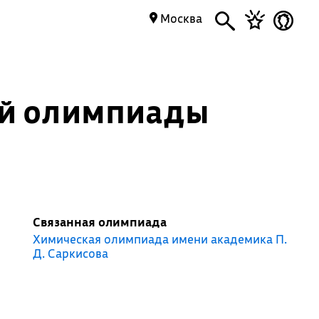
Москва
ой олимпиады
Связанная олимпиада
Химическая олимпиада имени академика П.
Д. Саркисова