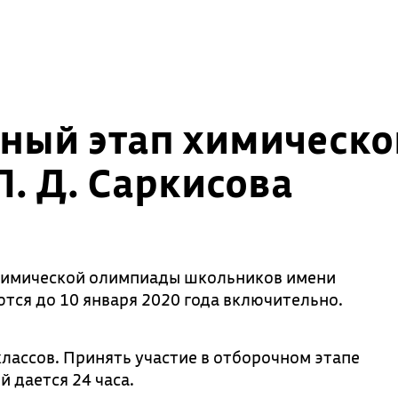
чный этап химическ
. Д. Саркисова
химической олимпиады школьников имени
тся до 10 января 2020 года включительно.
лассов. Принять участие в отборочном этапе
 дается 24 часа.