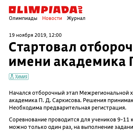
Олимпиады
Новости
Журнал
19 ноября 2019, 12:00
Стартовал отборо
имени академика П
Химия
Начался отборочный этап Межрегиональной 
академика П. Д. Саркисова. Решения принимаю
Необходима предварительная регистрация.
Соревнование проводится для учеников 9-11 к
можно только один раз, на выполнение заданий