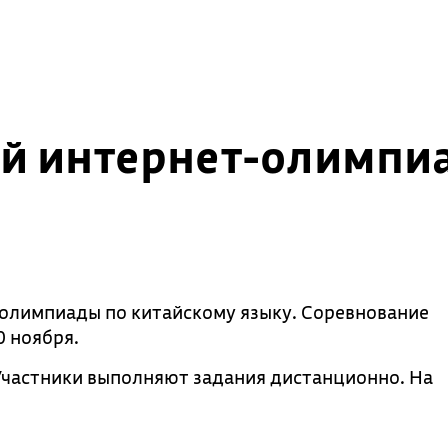
ей интернет-олимпи
олимпиады по китайскому языку. Соревнование
0 ноября.
Участники выполняют задания дистанционно. На