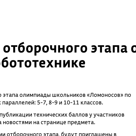
я отборочного этапа
обототехнике
о этапа олимпиады школьников «Ломоносов» по
араллелей: 5-7, 8-9 и 10-11 классов.
публикации технических баллов у участников
за новостями на странице предмета.
и отборочного этапа, будут приглашены в