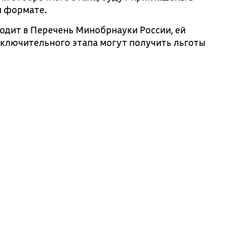
м формате.
дит в Перечень Минобрнауки России, ей
заключительного этапа могут получить льготы