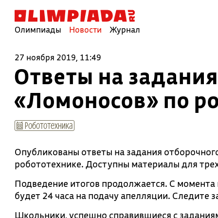
Олимпиады
Новости
Журнал
27 ноября 2019, 11:49
Ответы на задани
«Ломоносов» по р
Робототехника
Опубликованы ответы на задания отборочног
робототехнике. Доступны материалы для трех п
Подведение итогов продолжается. С момента 
будет 24 часа на подачу апелляции. Следите 
Школьники, успешно справившиеся с заданиям