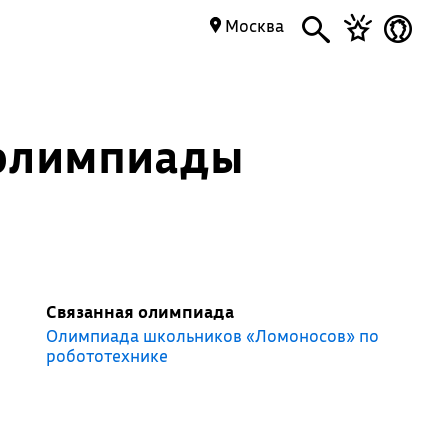
Москва
 олимпиады
Связанная олимпиада
Олимпиада школьников «Ломоносов» по
робототехнике