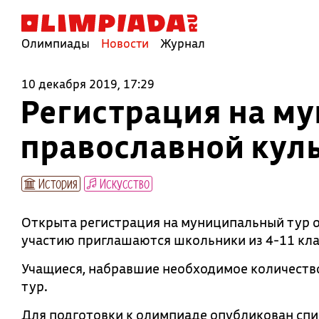
Олимпиады
Новости
Журнал
10 декабря 2019, 17:29
Регистрация на м
православной кул
История
Искусство
Открыта регистрация на муниципальный тур 
участию приглашаются школьники из 4-11 кла
Учащиеся, набравшие необходимое количеств
тур.
Для подготовки к олимпиаде опубликован сп