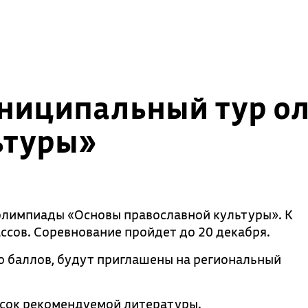
униципальный тур 
ьтуры»
олимпиады «Основы православной культуры». К
ссов. Соревнование пройдет до 20 декабря.
о баллов, будут приглашены на региональный
исок рекомендуемой литературы.