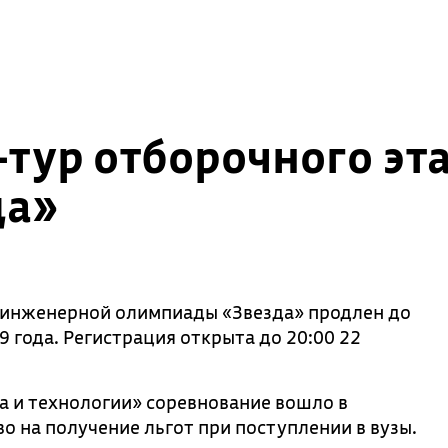
-тур отборочного эт
да»
инженерной олимпиады «Звезда» продлен до
 года. Регистрация открыта до 20:00 22
а и технологии» соревнование вошло в
 на получение льгот при поступлении в вузы.