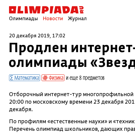
Олимпиады
Новости
Журнал
20 декабря 2019, 17:02
Продлен интернет
олимпиады «Звез
Математика
Физика
и еще 8 предметов
Отборочный интернет-тур многопрофильной 
20:00 по московскому времени 23 декабря 2019
декабря.
По профилям «естественные науки» и «техник
Перечень олимпиад школьников, дающих право