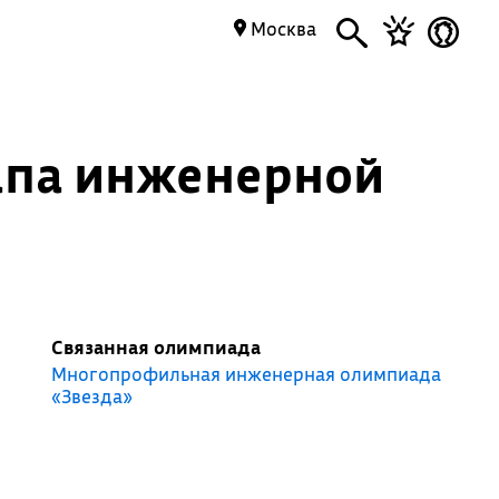
Москва
апа инженерной
Связанная олимпиада
Многопрофильная инженерная олимпиада
«Звезда»