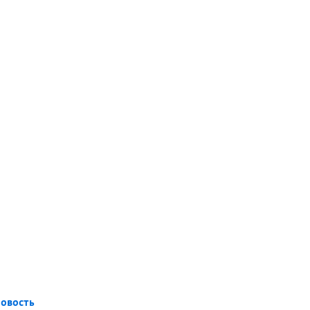
овость