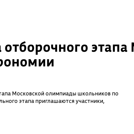
а отборочного этапа
рономии
этапа Московской олимпиады школьников по
льного этапа приглашаются участники,