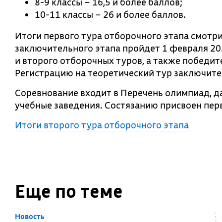
8-9 классы – 16,5 и более баллов;
10-11 классы – 26 и более баллов.
Итоги первого тура отборочного этапа смотри
заключительного этапа пройдет 1 февраля 20
и второго отборочных туров, а также победит
Регистрацию на теоретический тур заключите
Соревнование входит в Перечень олимпиад, 
учебные заведения. Состязанию присвоен пер
Итоги второго тура отборочного этапа
Еще по теме
Новость