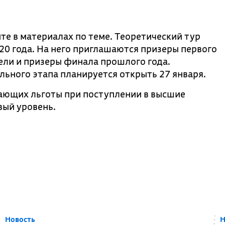
те в материалах по теме. Теоретический тур
20 года. На него приглашаются призеры первого
ели и призеры финала прошлого года.
льного этапа планируется открыть 27 января.
дающих льготы при поступлении в высшие
вый уровень.
Новость
Н