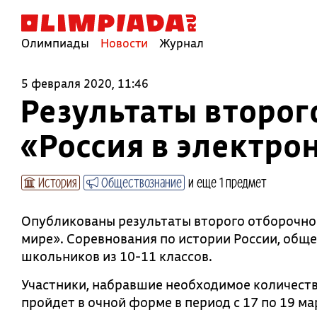
Олимпиады
Новости
Журнал
5 февраля 2020, 11:46
Результаты второг
«Россия в электро
История
Обществознание
и еще 1 предмет
Опубликованы результаты второго отборочно
мире». Соревнования по истории России, общ
школьников из 10-11 классов.
Участники, набравшие необходимое количеств
пройдет в очной форме в период с 17 по 19 ма