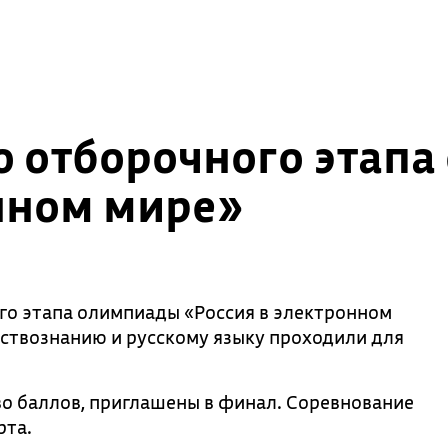
о отборочного этап
нном мире»
го этапа олимпиады «Россия в электронном
ествознанию и русскому языку проходили для
о баллов, приглашены в финал. Соревнование
рта.