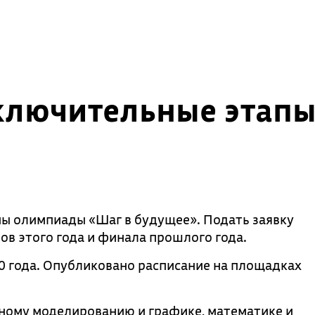
аключительные этап
ы олимпиады «Шаг в будущее». Подать заявку
ов этого года и финала прошлого года.
0 года. Опубликовано расписание на площадках
ому моделированию и графике, математике и