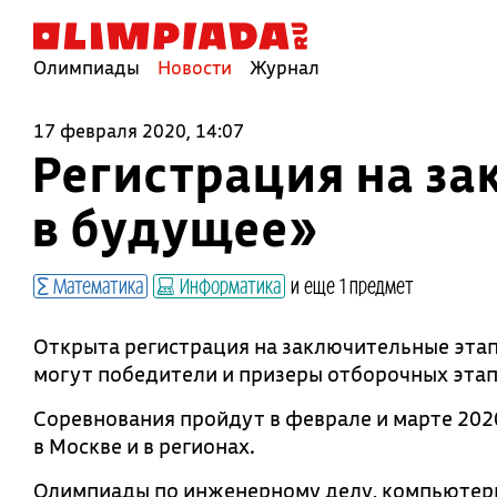
Олимпиады
Новости
Журнал
17 февраля 2020, 14:07
Регистрация на з
в будущее»
Математика
Информатика
и еще 1 предмет
Открыта регистрация на заключительные этап
могут победители и призеры отборочных этап
Соревнования пройдут в феврале и марте 202
в Москве и в регионах.
Олимпиады по инженерному делу, компьютерн