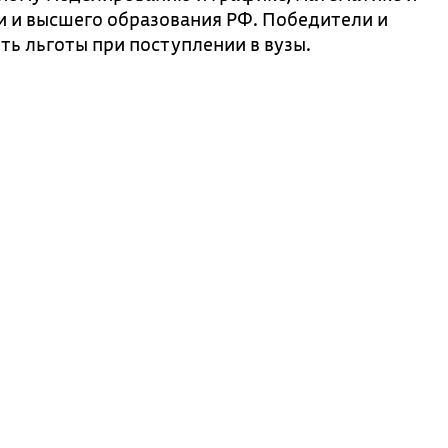
и и высшего образования РФ. Победители и
ь льготы при поступлении в вузы.