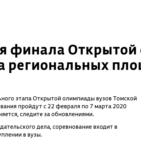
я финала Открытой
на региональных пл
ного этапа Открытой олимпиады вузов Томской
вания пройдут с 22 февраля по 7 марта 2020
няется, следите за обновлениями.
дательского дела, соревнование входит в
плении в вузы.