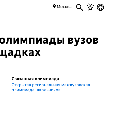
Москва
 олимпиады вузов
ощадках
Связанная олимпиада
Открытая региональная межвузовская
олимпиада школьников