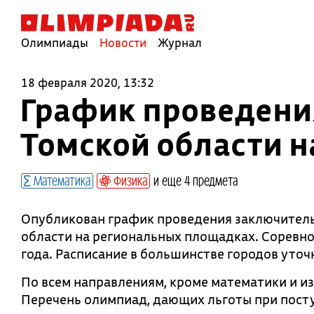
Олимпиады
Новости
Журнал
18 февраля 2020, 13:32
График проведени
Томской области 
Математика
Физика
и еще 4 предмета
Опубликован график проведения заключитель
области на региональных площадках. Соревно
года. Расписание в большинстве городов уточ
По всем направлениям, кроме математики и из
Перечень олимпиад, дающих льготы при посту