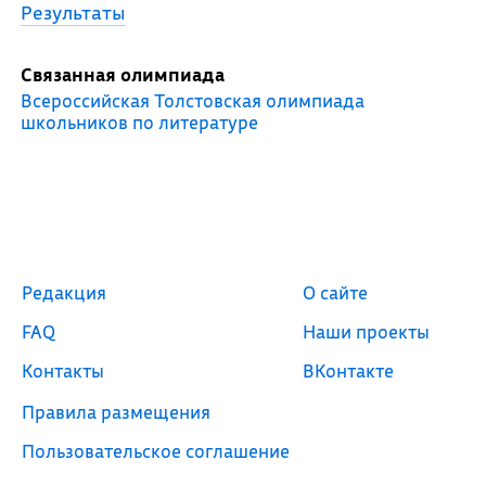
Результаты
Связанная олимпиада
Всероссийская Толстовская олимпиада
школьников по литературе
Редакция
О сайте
FAQ
Наши проекты
Контакты
ВКонтакте
Правила размещения
Пользовательское соглашение