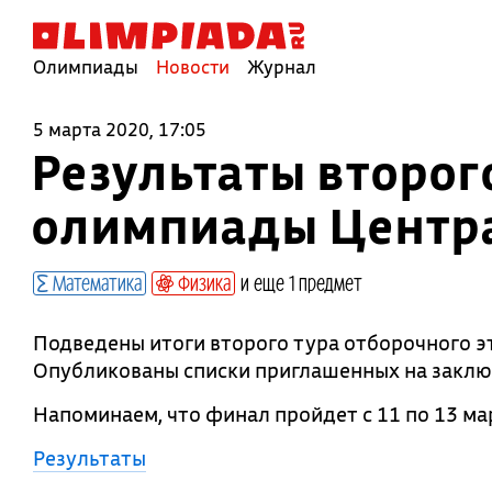
Олимпиады
Новости
Журнал
5 марта 2020, 17:05
Результаты второг
олимпиады Центра
Математика
Физика
и еще 1 предмет
Подведены итоги второго тура отборочного 
Опубликованы списки приглашенных на заклю
Напоминаем, что финал пройдет с 11 по 13 ма
Результаты