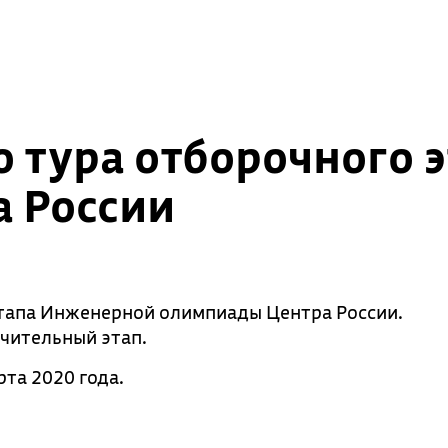
о тура отборочного
 России
этапа Инженерной олимпиады Центра России.
чительный этап.
рта 2020 года.