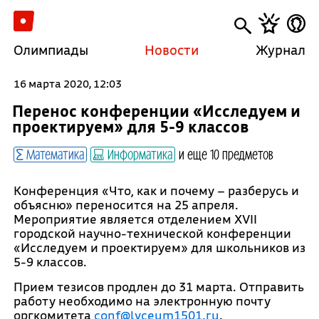
Олимпиады
Новости
Журнал
16 марта 2020, 12:03
Перенос конференции «Исследуем и
проектируем» для 5-9 классов
Математика
Информатика
и еще 10 предметов
Конференция «Что, как и почему – разберусь и
объясню» переносится на 25 апреля.
Мероприятие является отделением XVII
городской научно-технической конференции
«Исследуем и проектируем» для школьников из
5-9 классов.
Прием тезисов продлен до 31 марта. Отправить
работу необходимо на электронную почту
оргкомитета
conf@lyceum1501.ru
.