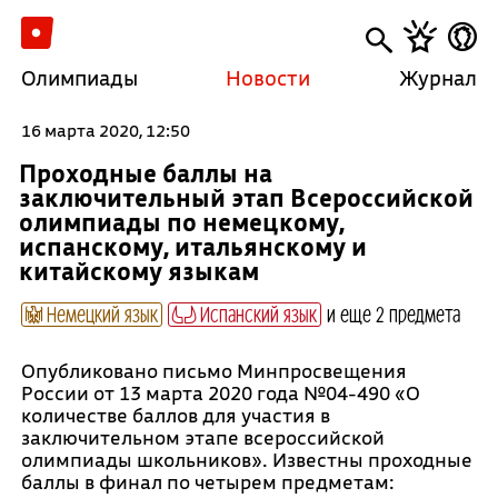
Олимпиады
Новости
Журнал
16 марта 2020, 12:50
Проходные баллы на
заключительный этап Всероссийской
олимпиады по немецкому,
испанскому, итальянскому и
китайскому языкам
Немецкий язык
Испанский язык
и еще 2 предмета
Опубликовано письмо Минпросвещения
России от 13 марта 2020 года №04-490 «О
количестве баллов для участия в
заключительном этапе всероссийской
олимпиады школьников». Известны проходные
баллы в финал по четырем предметам: