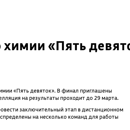
 химии «Пять девят
химии «Пять девяток». В финал приглашены
елляция на результаты проходит до 29 марта.
ровести заключительный этап в дистанционном
спределены на несколько команд для работы