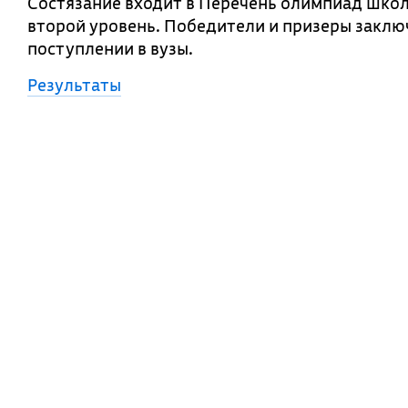
Состязание входит в Перечень олимпиад шко
второй уровень. Победители и призеры заклю
поступлении в вузы.
Результаты