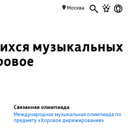
Москва
щихся музыкальных
ровое
Связанная олимпиада
Международная музыкальная олимпиада по
предмету «Хоровое дирижирование»