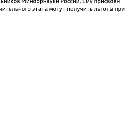
льников Минобрнауки России. Ему присвоен
чительного этапа могут получить льготы при