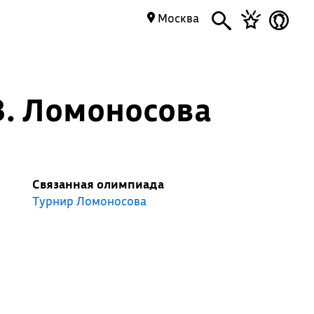
Москва
В. Ломоносова
Связанная олимпиада
Турнир Ломоносова