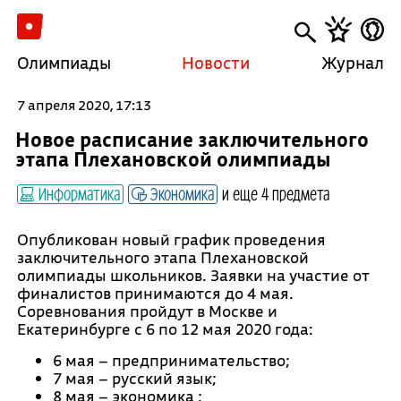
Олимпиады
Новости
Журнал
7 апреля 2020, 17:13
Новое расписание заключительного
этапа Плехановской олимпиады
Информатика
Экономика
и еще 4 предмета
Опубликован новый график проведения
заключительного этапа Плехановской
олимпиады школьников. Заявки на участие от
финалистов принимаются до 4 мая.
Соревнования пройдут в Москве и
Екатеринбурге с 6 по 12 мая 2020 года:
6 мая – предпринимательство;
7 мая – русский язык;
8 мая – экономика ;