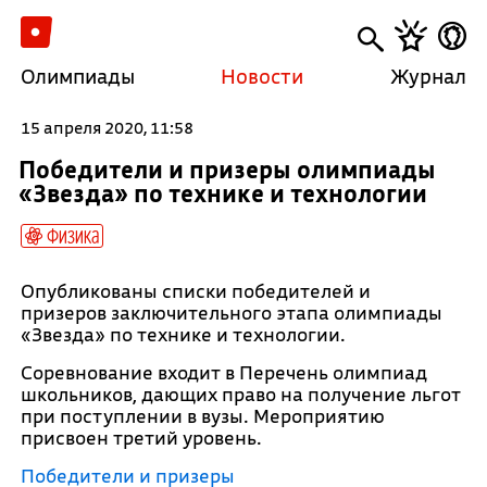
Олимпиады
Новости
Журнал
15 апреля 2020, 11:58
Победители и призеры олимпиады
«Звезда» по технике и технологии
Физика
Опубликованы списки победителей и
призеров заключительного этапа олимпиады
«Звезда» по технике и технологии.
Соревнование входит в Перечень олимпиад
школьников, дающих право на получение льгот
при поступлении в вузы. Мероприятию
присвоен третий уровень.
Победители и призеры