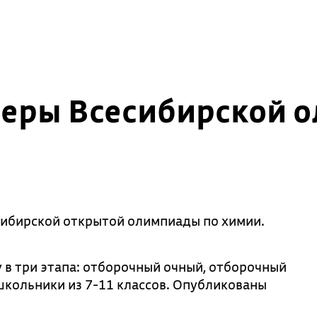
зеры Всесибирской 
сибирской открытой олимпиады по химии.
 в три этапа: отборочный очный, отборочный
школьники из 7-11 классов. Опубликованы