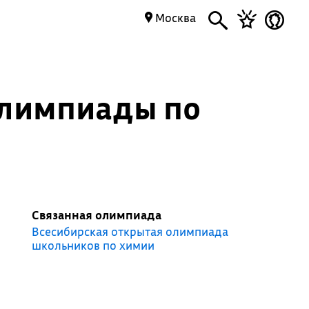
Москва
олимпиады по
Связанная олимпиада
Всесибирская открытая олимпиада
школьников по химии