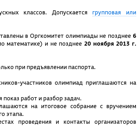
ускных классов. Допускается
групповая или
тавлены в Оргкомитет олимпиады не позднее
6
о математике) и не позднее
20 ноября 2013 г.
олько при предъявлении паспорта.
кников-участников олимпиад приглашаются на
 показ работ и разбор задач.
лашаются на итоговое собрание с вручением
о этапа.
стах проведения и контакты организаторов