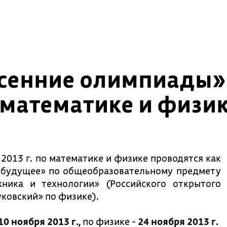
сенние олимпиады» 
о математике и физи
2013 г. по математике и физике проводятся как
 будущее» по общеобразовательному предмету
ника и технологии» (Российского открытого
ковский» по физике).
10 ноября
2013 г.,
по физике -
24 ноября 2013 г.