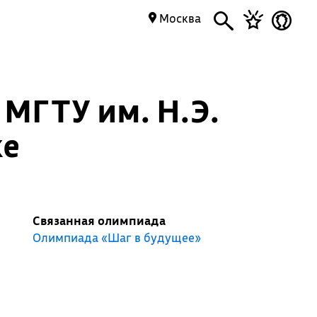
Москва
МГТУ им. Н.Э.
ке
Связанная олимпиада
Олимпиада «Шаг в будущее»