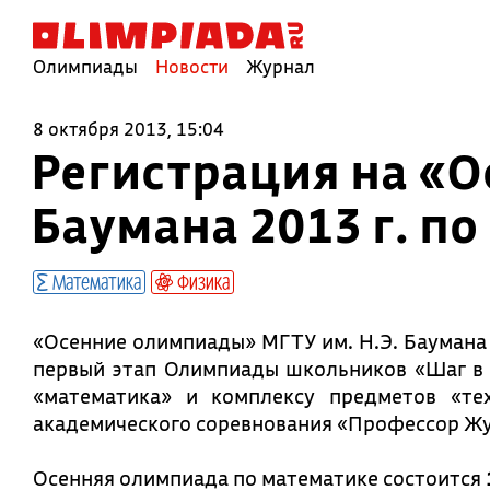
Олимпиады
Новости
Журнал
8 октября 2013, 15:04
Регистрация на «О
Баумана 2013 г. п
Математика
Физика
«Осенние олимпиады» МГТУ им. Н.Э. Баумана 
первый этап Олимпиады школьников «Шаг в
«математика» и комплексу предметов «тех
академического соревнования «Профессор Жу
Осенняя олимпиада по математике состоится