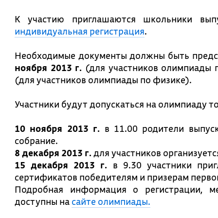
К участию приглашаются школьники вып
индивидуальная регистрация
.
Необходимые документы должны быть предс
ноября 2013 г.
(для участников олимпиады п
(для участников олимпиады по физике).
Участники будут допускаться на олимпиаду т
10 ноября 2013 г.
в 11.00 родители выпус
собрание.
8 декабря 2013 г.
для участников организуется
15 декабря 2013 г.
в 9.30 участники приг
сертификатов победителям и призерам первог
Подробная информация о регистрации, ме
доступны на
сайте олимпиады.