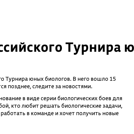
ссийского Турнира 
о Турнира юных биологов. В него вошло 15
ся позднее, следите за новостями.
нование в виде серии биологических боев для
бой, кто любит решать биологические задачи,
 работать в команде и хочет получить новые