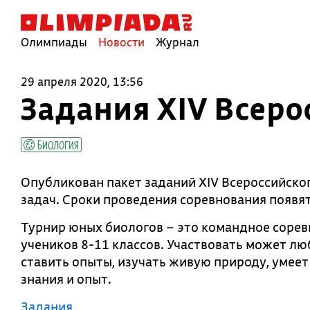
Олимпиады
Новости
Журнал
29 апреля 2020, 13:56
Задания XIV Всеро
Биология
Опубликован пакет заданий XIV Всероссийског
задач. Сроки проведения соревнования появят
Турнир юных биологов – это командное сорев
учеников 8-11 классов. Участвовать может лю
ставить опыты, изучать живую природу, умеет
знания и опыт.
Задания