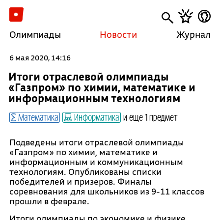
Олимпиады
Новости
Журнал
6 мая 2020, 14:16
Итоги отраслевой олимпиады
«Газпром» по химии, математике и
информационным технологиям
Математика
Информатика
и еще 1 предмет
Подведены итоги отраслевой олимпиады
«Газпром» по химии, математике и
информационным и коммуникационным
технологиям. Опубликованы списки
победителей и призеров. Финалы
соревнования для школьников из 9-11 классов
прошли в феврале.
Итоги олимпиады по экономике и физике