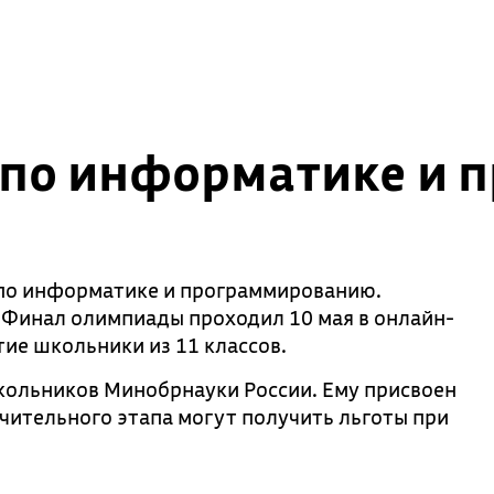
по информатике и 
по информатике и программированию.
 Финал олимпиады проходил 10 мая в онлайн-
ие школьники из 11 классов.
кольников Минобрнауки России. Ему присвоен
чительного этапа могут получить льготы при