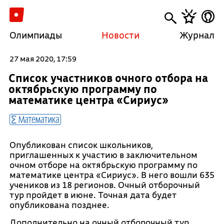
Олимпиады
Новости
Журнал
27 мая 2020, 17:59
Список участников очного отбора на
октябрьскую программу по
математике центра «Сириус»
Математика
Опубликован список школьников,
приглашенных к участию в заключительном
очном отборе на октябрьскую программу по
математике центра «Сириус». В него вошли 635
учеников из 18 регионов. Очный отборочный
тур пройдет в июне. Точная дата будет
опубликована позднее.
Дополнительно на очный отборочный тур