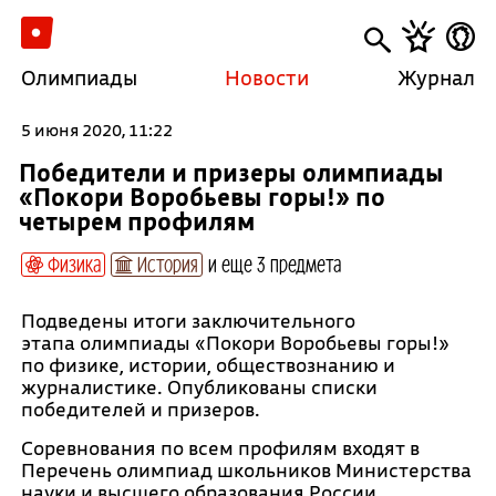
Олимпиады
Новости
Журнал
5 июня 2020, 11:22
Победители и призеры олимпиады
«Покори Воробьевы горы!» по
четырем профилям
Физика
История
и еще 3 предмета
Подведены итоги заключительного
этапа олимпиады «Покори Воробьевы горы!»
по физике, истории, обществознанию и
журналистике. Опубликованы списки
победителей и призеров.
Соревнования по всем профилям входят в
Перечень олимпиад школьников Министерства
науки и высшего образования России.