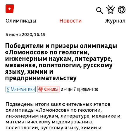
Олимпиады
Новости
Журнал
5 июня 2020, 16:19
Победители и призеры олимпиады
«Ломоносов» по геологии,
инженерным наукам, литературе,
механике, политологии, русскому
языку, химии и
предпринимательству
Математика
Физика
и еще 7 предметов
Подведены итоги заключительных этапов
олимпиады «Ломоносов» по геологии,
инженерным наукам, литературе, механике и
математическому моделированию,
политологии, русскому языку, химии и