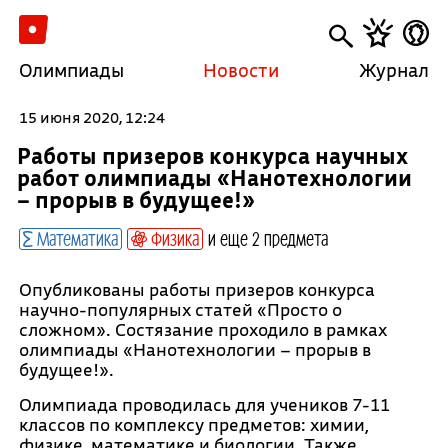
Олимпиады
Новости
Журнал
15 июня 2020, 12:24
Работы призеров конкурса научных
работ олимпиады «Нанотехнологии
– прорыв в будущее!»
Математика
Физика
и еще 2 предмета
Опубликованы работы призеров конкурса
научно-популярных статей «Просто о
сложном». Состязание проходило в рамках
олимпиады «Нанотехнологии – прорыв в
будущее!».
Олимпиада проводилась для учеников 7-11
классов по комплексу предметов: химии,
физике, математике и биологии. Также