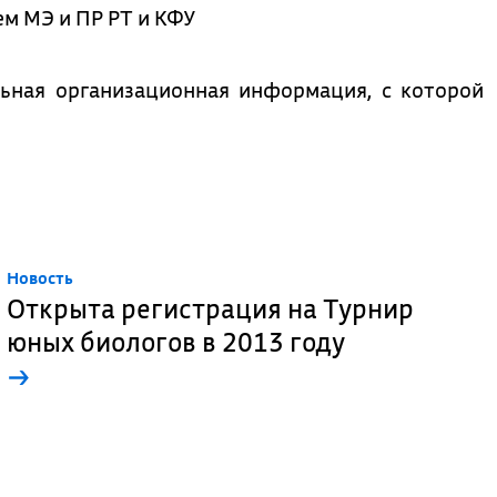
ем МЭ и ПР РТ и КФУ
ьная организационная информация, с которой
Новость
Открыта регистрация на Турнир
юных биологов в 2013 году
→