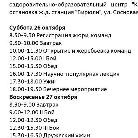
оздоровительно-образовательный центр "К
остановка ж.д. станция "Бирюли", ул. Сосновая,
Суббота 26 октября
8.30-9.30 Регистрация жюри, команд
9.30-10.00 Завтрак
10.00-11.30 Открытие и жеребьевка команд
12.00-15.00 I Бой
15.00-15.30 Обед
16.00-17.30 Научно-популярная лекция
17.30-18.00 Ужин
18.00-19.30 Вечернее мероприятие
Воскресенье 27 октября
8.30-9.00 Завтрак
9.00-12.00 II Бой
12.00-12.30 Обед
12.30-15.30 III Бой
15.30-16.30 Дружеский ужин