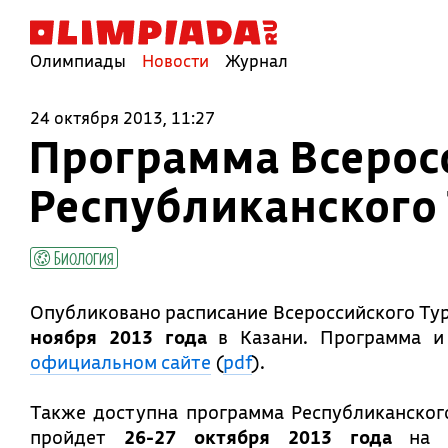
Олимпиады
Новости
Журнал
24 октября 2013, 11:27
Программа Всерос
Республиканского
Биология
Опубликовано расписание Всероссийского Ту
ноября 2013 года
в Казани. Программа и
официальном сайте
(
pdf
).
Также доступна программа Республиканског
пройдет
26-27 октября 2013 года
на 