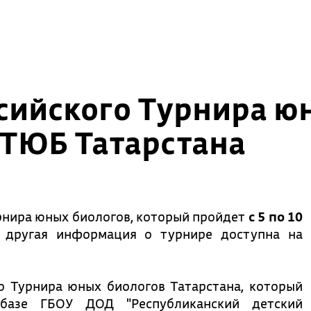
сийского Турнира ю
 ТЮБ Татарстана
рнира юных биологов, который пройдет
с 5 по 10
 другая информация о турнире доступна на
о Турнира юных биологов Татарстана, который
базе ГБОУ ДОД "Республиканский детский