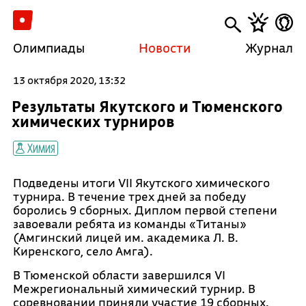
Олимпиады
Новости
Журнал
13 октября 2020, 13:32
Результаты Якутского и Тюменского
химических турниров
Химия
Подведены итоги VII Якутского химического
турнира. В течение трех дней за победу
боролись 9 сборных. Диплом первой степени
завоевали ребята из команды «Титаны»
(Амгинский лицей им. академика Л. В.
Киренского, село Амга).
В Тюменской области завершился VI
Межрегиональный химический турнир. В
соревновании приняли участие 19 сборных.