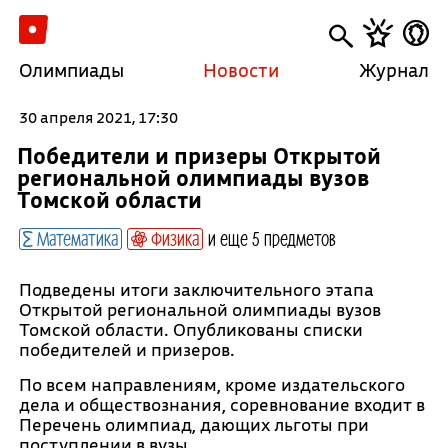
Олимпиады
Новости
Журнал
30 апреля 2021, 17:30
Победители и призеры Открытой
региональной олимпиады вузов
Томской области
Математика
Физика
и еще 5 предметов
Подведены итоги заключительного этапа
Открытой региональной олимпиады вузов
Томской области. Опубликованы списки
победителей и призеров.
По всем направлениям, кроме издательского
дела и обществознания, соревнование входит в
Перечень олимпиад, дающих льготы при
поступлении в вузы.