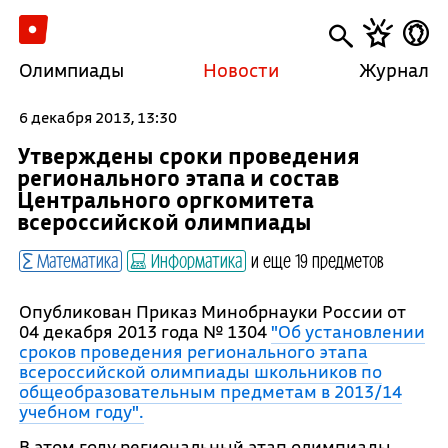
Олимпиады
Новости
Журнал
6 декабря 2013, 13:30
Утверждены сроки проведения
регионального этапа и состав
Центрального оргкомитета
всероссийской олимпиады
Математика
Информатика
и еще 19 предметов
Опубликован Приказ Минобрнауки России от
04 декабря 2013 года № 1304
"Об установлении
сроков проведения регионального этапа
всероссийской олимпиады школьников по
общеобразовательным предметам в 2013/14
учебном году".
В этом году региональный этап олимпиады