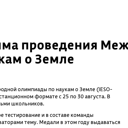
мма проведения Ме
кам о Земле
дной олимпиады по наукам о Земле (IESO-
станционном формате с 25 по 30 августа. В
сьми школьников.
 тестирование и в составе команды
аторами тему. Медали в этом году выдаваться