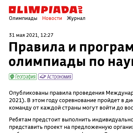
Олимпиады
Новости
Журнал
31 мая 2021, 12:27
Правила и програ
олимпиады по нау
География
Астрономия
Опубликованы правила проведения Междунаро
2021). В этом году соревнование пройдет в ди
команду от каждой страны могут войти до во
Ребятам предстоит выполнить индивидуальное
представить проект на предложенную организ