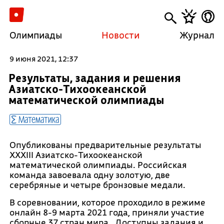
Олимпиады
Новости
Журнал
9 июня 2021, 12:37
Результаты, задания и решения
Азиатско-Тихоокеанской
математической олимпиады
Математика
Опубликованы предварительные результаты
XXXIII Азиатско-Тихоокеанской
математической олимпиады. Российская
команда завоевала одну золотую, две
серебряные и четыре бронзовые медали.
В соревновании, которое проходило в режиме
онлайн 8-9 марта 2021 года, приняли участие
сборные 37 стран мира. Доступны задания и