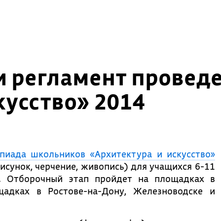
и регламент прове
кусство» 2014
пиада школьников «Архитектура и искусство»
исунок, черчение, живопись) для учащихся 6-11
а. Отборочный этап пройдет на площадках в
щадках в Ростове-на-Дону, Железноводске и