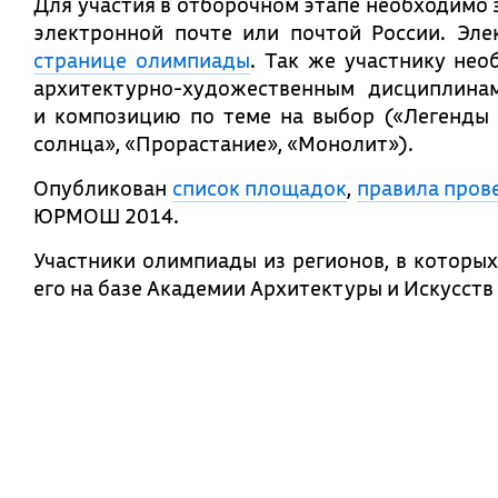
Для участия в отборочном этапе необходимо
электронной почте или почтой России. Эл
странице олимпиады
. Так же участнику нео
архитектурно-художественным дисциплинам
и композицию по теме на выбор («Легенды 
солнца», «Прорастание», «Монолит»).
Опубликован
список площадок
,
правила пров
ЮРМОШ 2014.
Участники олимпиады из регионов, в которых
его на базе Академии Архитектуры и Искусст