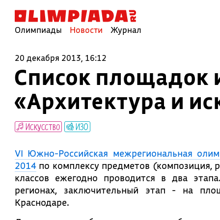
Олимпиады
Новости
Журнал
20 декабря 2013, 16:12
Список площадок 
«Архитектура и ис
Искусство
ИЗО
VI Южно-Российская межрегиональная олим
2014
по комплексу предметов (композиция, р
классов ежегодно проводится в два этап
регионах, заключительный этап - на пло
Краснодаре.