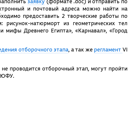
 заполнить
заявку
(формате .doc) и отправить по
ектронный и почтовый адреса можно найти на
бходимо предоставить 2 творческие работы по
: рисунок-натюрморт из геометрических тел
и мифы Древнего Египта», «Карнавал», «Город
едения отборочного этапа
, а так же
регламент
VI
 не проводится отборочный этап, могут пройти
в ЮФУ.