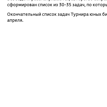
сформирован список из 30-35 задач, по котор
Окончательный список задач Турнира юных би
апреля.