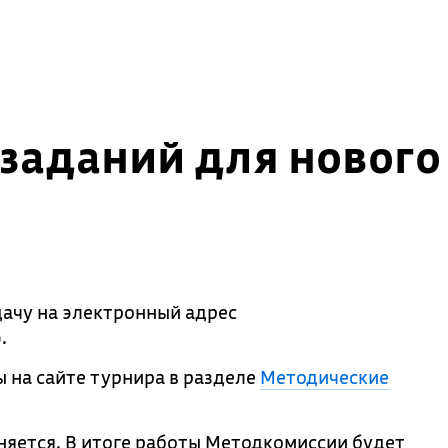
 заданий для нового
ачу на электронный адрес
.
 на сайте турнира в разделе
Методические
няется. В итоге работы Методкомиссии будет