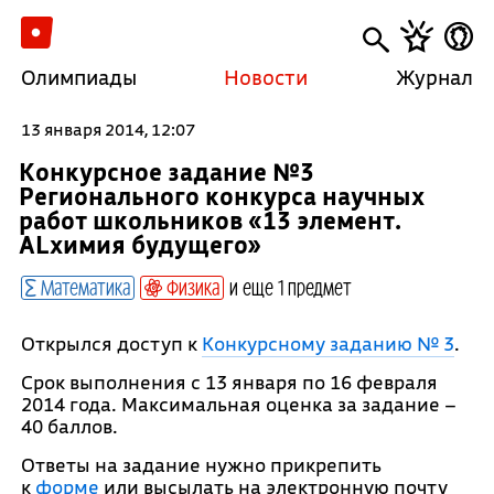
Олимпиады
Новости
Журнал
13 января 2014, 12:07
Конкурсное задание №3
Регионального конкурса научных
работ школьников «13 элемент.
ALхимия будущего»
Математика
Физика
и еще 1 предмет
Открылся доступ к
Конкурсному заданию № 3
.
Срок выполнения с 13 января по 16 февраля
2014 года. Максимальная оценка за задание –
40 баллов.
Ответы на задание нужно прикрепить
к
форме
или высылать на электронную почту