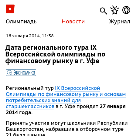
Олимпиады
Новости
Журнал
16 января 2014, 11:38
Дата регионального тура IX
Всероссийской олимпиады по
финансовому рынку в г. Уфе
Экономика
Региональный тур
IX Всероссийской
Олимпиады по финансовому рынку и основам
потребительских знаний для
старшеклассников
в г. Уфе пройдет
27 января
2014 года
.
Принять участие могут школьники Республики
Башкортостан, набравшие в отборочном туре
21 балл и выше.