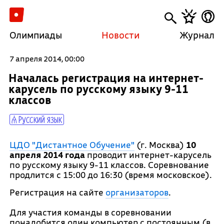
Олимпиады
Новости
Журнал
7 апреля 2014, 00:00
Началась регистрация на интернет-
карусель по русскому языку 9-11
классов
Русский язык
ЦДО "Дистантное Обучение"
(г. Москва)
10
апреля 2014 года
проводит интернет-карусель
по русскому языку 9-11 классов. Соревнование
продлится с 15:00 до 16:30 (время московское).
Регистрация на сайте
организаторов
.
Для участия команды в соревновании
понадобится один компьютер с постоянным (в