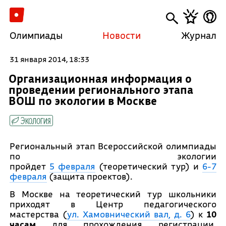
Олимпиады
Новости
Журнал
31 января 2014, 18:33
Организационная информация о
проведении регионального этапа
ВОШ по экологии в Москве
Экология
Региональный этап Всероссийской олимпиады
по экологии
пройдет
5 февраля
(теоретический тур) и
6-7
февраля
(защита проектов).
В Москве на теоретический тур школьники
приходят в Центр педагогического
мастерства (
ул. Хамовнический вал, д. 6
) к
10
часам
для прохождения регистрации.